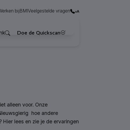
Contact
Werken bij
BMI
Veelgestelde vragen
Zoeken
nk
Doe de Quickscan
iet alleen voor. Onze
 Nieuwsgierig hoe andere
 Hier lees en zie je de ervaringen