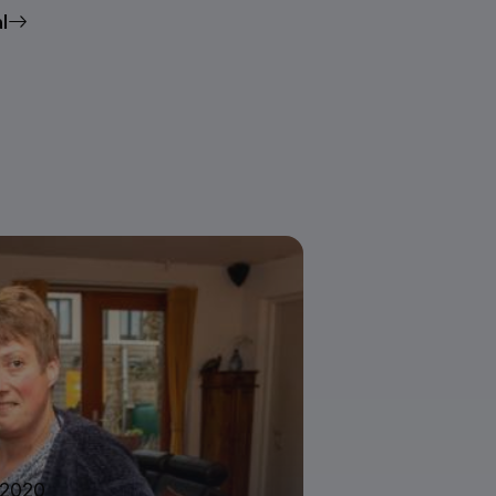
l
 2020