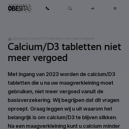
Ga naar inhoud
Home
/
/
Calcium/D3 tabletten niet meer vergoed
dietisten
Calcium/D3 tabletten niet
meer vergoed
Met ingang van 2023 worden de calcium/D3
tabletten die u na uw maagverkleining moet
gebruiken, niet meer vergoed vanuit de
basisverzekering. Wij begrijpen dat dit vragen
oproept. Graag leggen wij u uit waarom het
belangrijk is om calcium/D3 te blijven slikken.
Na een maagverkleining kunt u calcium minder