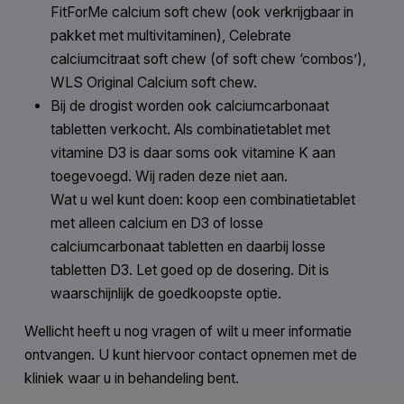
FitForMe calcium soft chew (ook verkrijgbaar in
pakket met multivitaminen), Celebrate
calciumcitraat soft chew (of soft chew ‘combos’),
WLS Original Calcium soft chew.
Bij de drogist worden ook calciumcarbonaat
tabletten verkocht. Als combinatietablet met
vitamine D3 is daar soms ook vitamine K aan
toegevoegd. Wij raden deze niet aan.
Wat u wel kunt doen: koop een combinatietablet
met alleen calcium en D3 of losse
calciumcarbonaat tabletten en daarbij losse
tabletten D3. Let goed op de dosering. Dit is
waarschijnlijk de goedkoopste optie.
Wellicht heeft u nog vragen of wilt u meer informatie
ontvangen. U kunt hiervoor contact opnemen met de
kliniek waar u in behandeling bent.