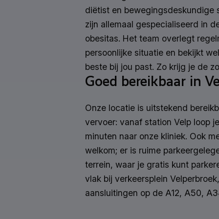
diëtist en bewegingsdeskundige st
zijn allemaal gespecialiseerd in 
obesitas. Het team overlegt regel
persoonlijke situatie en bekijkt w
beste bij jou past. Zo krijg je de z
Goed bereikbaar in Ve
Onze locatie is uitstekend bereik
vervoer: vanaf station Velp loop 
minuten naar onze kliniek. Ook me
welkom; er is ruime parkeergeleg
terrein, waar je gratis kunt parke
vlak bij verkeersplein Velperbroe
aansluitingen op de A12, A50, A