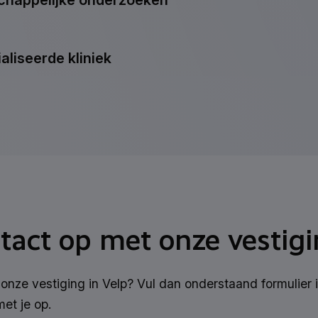
happelijke onderzoeken
aliseerde kliniek
act op met onze vestigi
 onze vestiging in Velp? Vul dan onderstaand formulier
et je op.