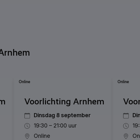
 Arnhem
Online
Online
em
Voorlichting Arnhem
Voor
Dinsdag 8 september
Di
19:30 – 21:00 uur
19
Online
On