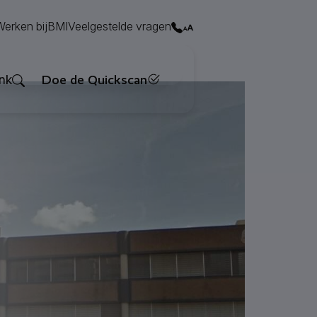
Contact
Werken bij
BMI
Veelgestelde vragen
Zoeken
nk
Doe de Quickscan