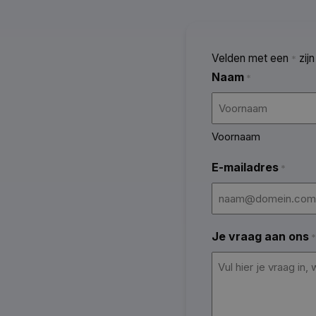
Velden met een
zijn
*
Naam
*
Voornaam
E-mailadres
*
Je vraag aan ons