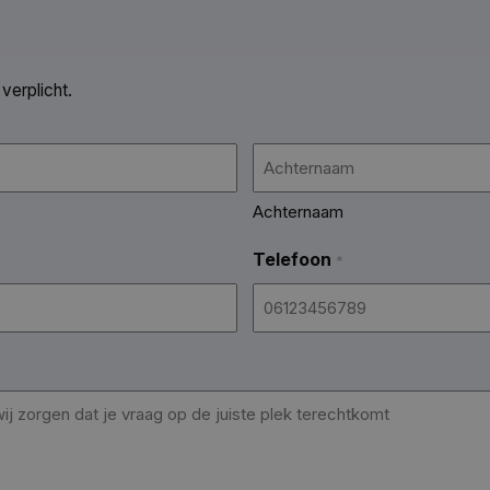
 verplicht.
Achternaam
Telefoon
*
*