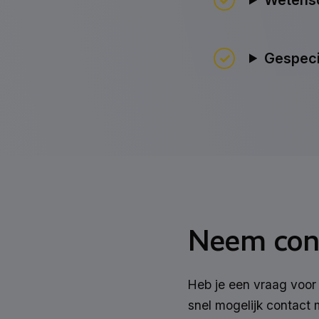
Wetensc
Gespeci
Neem cont
Heb je een vraag voor
snel mogelijk contact m