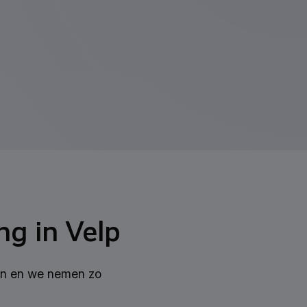
ng in Velp
 in en we nemen zo