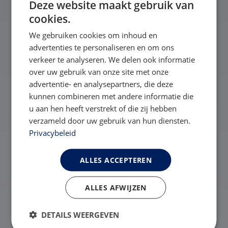
Deze website maakt gebruik van
cookies.
We gebruiken cookies om inhoud en
advertenties te personaliseren en om ons
verkeer te analyseren. We delen ook informatie
over uw gebruik van onze site met onze
advertentie- en analysepartners, die deze
kunnen combineren met andere informatie die
u aan hen heeft verstrekt of die zij hebben
verzameld door uw gebruik van hun diensten.
Privacybeleid
Vragen?
We helpen je graag
ALLES ACCEPTEREN
Neem contact op
ALLES AFWIJZEN
Bekijk veelgestelde vragen
DETAILS WEERGEVEN