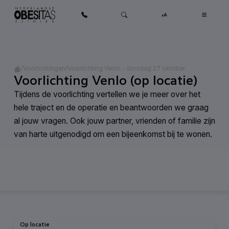
Ga naar inhoud
Home
/
/
Voorlichting Venlo - dinsdag 27 oktober
Voorlichtingen
Voorlichting Venlo (op locatie)
Tijdens de voorlichting vertellen we je meer over het
hele traject en de operatie en beantwoorden we graag
al jouw vragen. Ook jouw partner, vrienden of familie zijn
van harte uitgenodigd om een bijeenkomst bij te wonen.
Op locatie