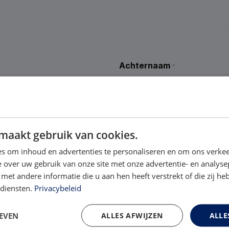
Achternaam
*
Achternaam
maakt gebruik van cookies.
s om inhoud en advertenties te personaliseren en om ons verkee
 over uw gebruik van onze site met onze advertentie- en analyse
et andere informatie die u aan hen heeft verstrekt of die zij h
 diensten.
Privacybeleid
EVEN
ALLES AFWIJZEN
ALLE