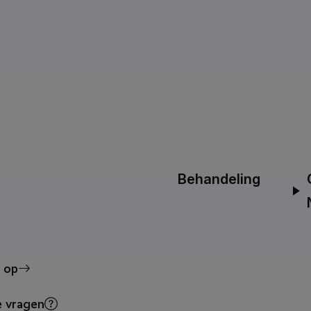
Behandeling
 op
e vragen