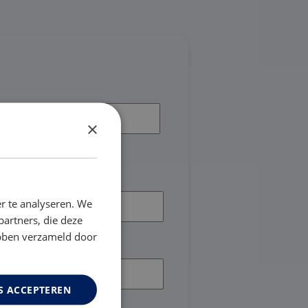
×
r te analyseren. We
partners, die deze
ebben verzameld door
S ACCEPTEREN