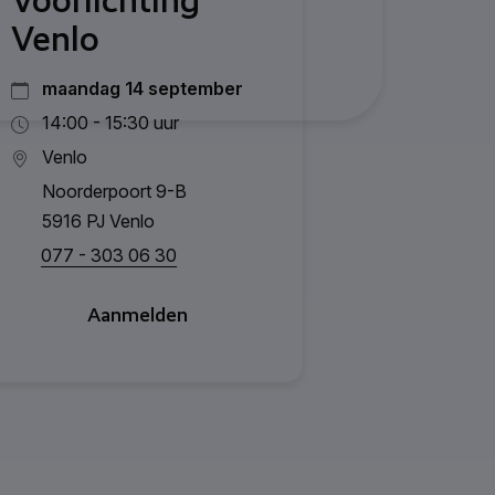
Voorlichting
Venlo
maandag 14 september
14:00 - 15:30 uur
Venlo
Noorderpoort 9-B
5916 PJ Venlo
077 - 303 06 30
Aanmelden