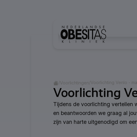
Ga naar inhoud
Home
/
/
Voorlichting Venlo - 
Voorlichtingen
Voorlichting Ve
Tijdens de voorlichting vertellen 
en beantwoorden we graag al jouw
zijn van harte uitgenodigd om een