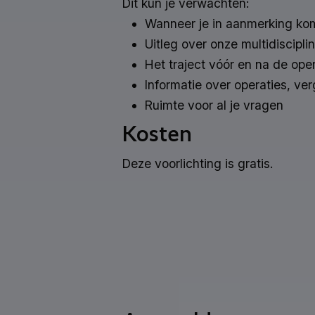
Dit kun je verwachten:
Wanneer je in aanmerking ko
Uitleg over onze multidiscipli
Het traject vóór en na de oper
Informatie over operaties, v
Ruimte voor al je vragen
Kosten
Deze voorlichting is gratis.