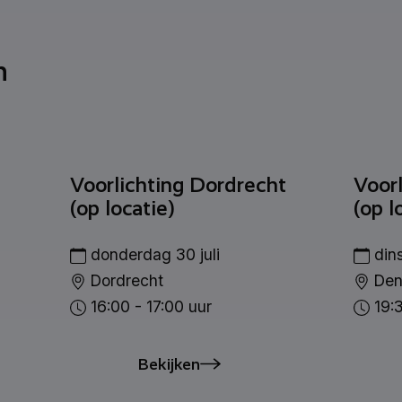
n
Voorlichting Dordrecht
Voor
(op locatie)
(op l
donderdag 30 juli
din
Dordrecht
Den
16:00 - 17:00 uur
19:3
Bekijken