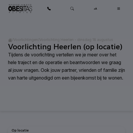
Ga naar inhoud
Home
/
/
Voorlichting Heerlen - dinsdag 18 augustus
Voorlichtingen
Voorlichting Heerlen (op locatie)
Tijdens de voorlichting vertellen we je meer over het
hele traject en de operatie en beantwoorden we graag
al jouw vragen. Ook jouw partner, vrienden of familie zijn
van harte uitgenodigd om een bijeenkomst bij te wonen.
Op locatie