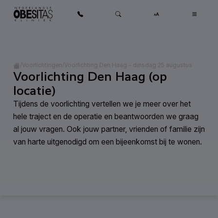
Ga naar inhoud
Home
/
/
Voorlichting Den Haag - dinsdag 25 augustus
Voorlichtingen
Voorlichting Den Haag (op
locatie)
Tijdens de voorlichting vertellen we je meer over het
hele traject en de operatie en beantwoorden we graag
al jouw vragen. Ook jouw partner, vrienden of familie zijn
van harte uitgenodigd om een bijeenkomst bij te wonen.