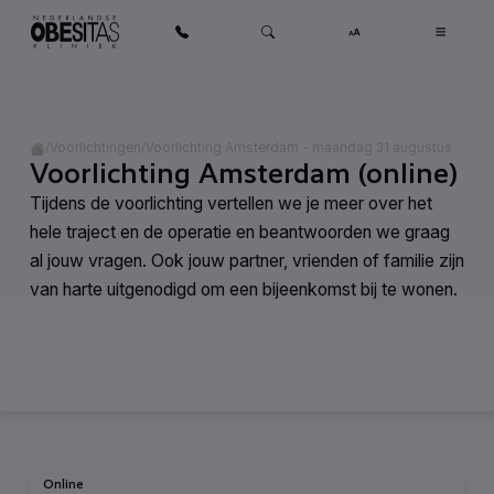
Ga naar inhoud
Home
/
/
Voorlichting Amsterdam - maandag 31 augustus
Voorlichtingen
Voorlichting Amsterdam (online)
Tijdens de voorlichting vertellen we je meer over het
hele traject en de operatie en beantwoorden we graag
al jouw vragen. Ook jouw partner, vrienden of familie zijn
van harte uitgenodigd om een bijeenkomst bij te wonen.
Online