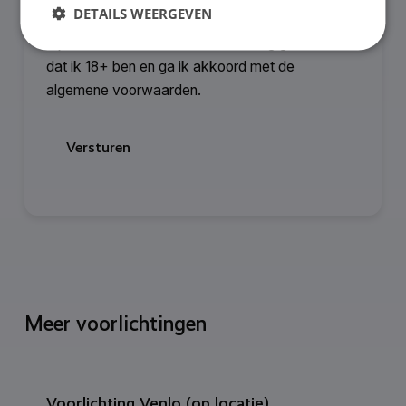
DETAILS WEERGEVEN
Bij het versturen van deze inzending geef ik aan
dat ik 18+ ben en ga ik akkoord met de
algemene voorwaarden.
Meer voorlichtingen
Voorlichting Venlo (op locatie)