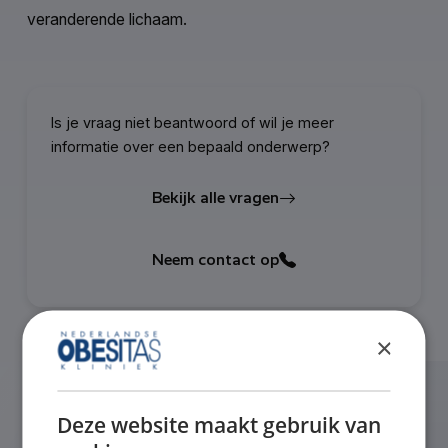
veranderende lichaam.
Is je vraag niet beantwoord of wil je meer
informatie over een bepaald onderwerp?
Bekijk alle vragen
Neem contact op
×
Deze website maakt gebruik van
Gerelateerde vragen