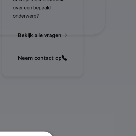
over een bepaald
onderwerp?
Bekijk alle vragen
Neem contact op