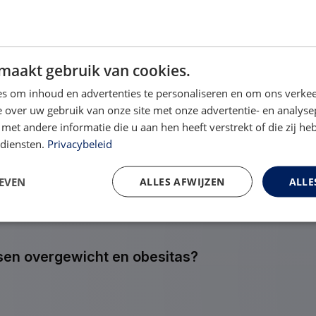
maakt gebruik van cookies.
s om inhoud en advertenties te personaliseren en om ons verkee
 over uw gebruik van onze site met onze advertentie- en analyse
en
et andere informatie die u aan hen heeft verstrekt of die zij h
 diensten.
Privacybeleid
ngen: welke mogelijkheden zijn er?
EVEN
ALLES AFWIJZEN
ALLE
ssen overgewicht en obesitas?