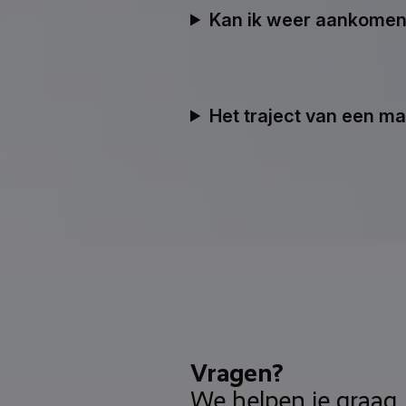
Kan ik weer aankomen
Het traject van een maa
Vragen?
We helpen je graag