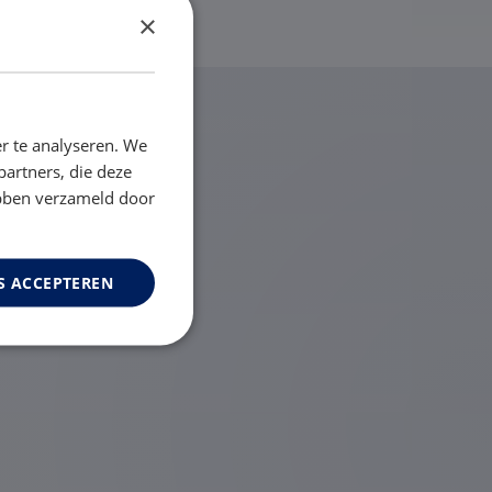
×
r te analyseren. We
partners, die deze
ebben verzameld door
S ACCEPTEREN