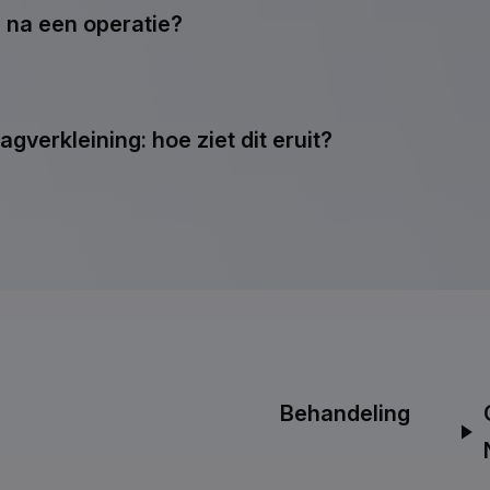
 na een operatie?
gverkleining: hoe ziet dit eruit?
Behandeling