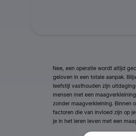
Nee, een operatie wordt altijd ge
geloven in een totale aanpak. Bl
leefstijl vasthouden zijn uitdagin
mensen met een maagverkleining 
zonder maagverkleining. Binnen o
factoren die van invloed zijn op
je in het leren leven met een maa