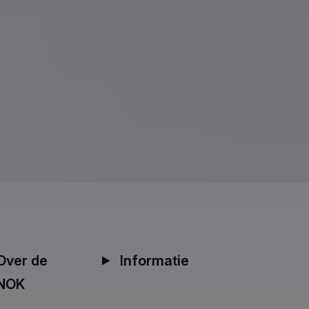
Over de
Informatie
NOK