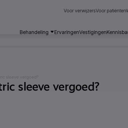
Neem contact op
Voor verwijzers
Voor patiënten
Behandeling
Ervaringen
Vestigingen
Kennisba
ric sleeve vergoed?
ric sleeve vergoed?
aties