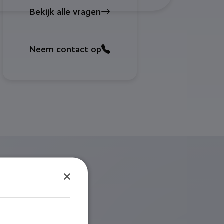
Bekijk alle vragen
Neem contact op
×