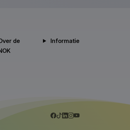
Over de
Informatie
NOK