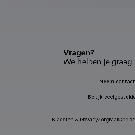
Vragen?
We helpen je graag
Neem contact
Bekijk veelgesteld
Klachten & Privacy
ZorgMail
Cookie