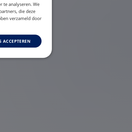
r te analyseren. We
partners, die deze
ebben verzameld door
S ACCEPTEREN