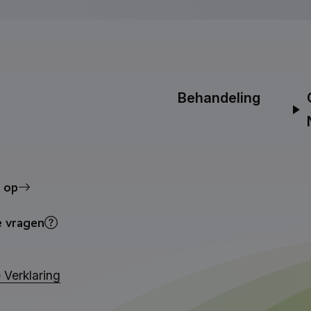
Behandeling
 op
e vragen
 Verklaring