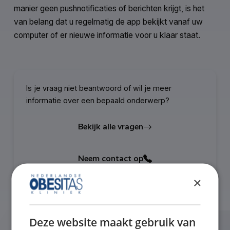
manier geen pushnotificaties of berichten krijgt, is het
van belang dat u regelmatig de app bekijkt vanaf uw
computer of er nieuwe informatie voor u klaar staat.
Is je vraag niet beantwoord of wil je meer
informatie over een bepaald onderwerp?
Bekijk alle vragen
Neem contact op
×
Deze website maakt gebruik van