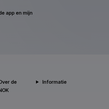
de app en mijn
Over de
Informatie
NOK