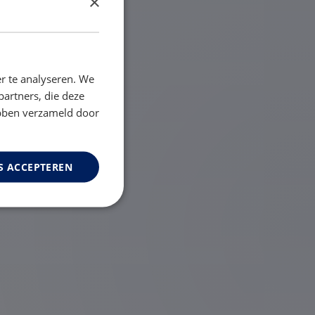
×
r te analyseren. We
partners, die deze
ebben verzameld door
S ACCEPTEREN