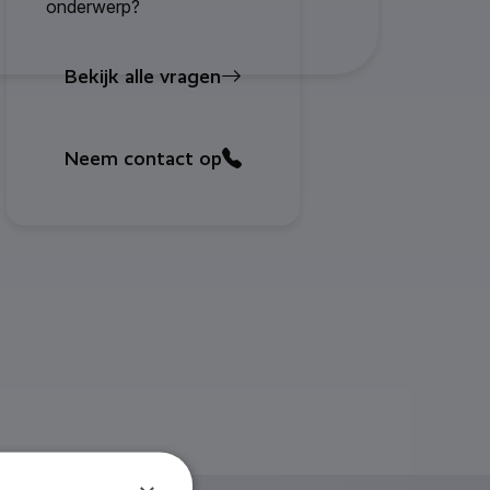
onderwerp?
Bekijk alle vragen
Neem contact op