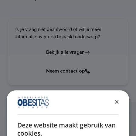
Is je vraag niet beantwoord of wil je meer
informatie over een bepaald onderwerp?
Bekijk alle vragen
Neem contact op
×
Gerelateerde vragen
Deze website maakt gebruik van
cookies.