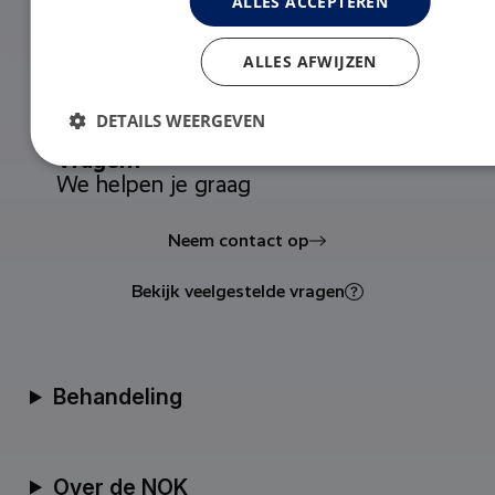
ALLES ACCEPTEREN
ALLES AFWIJZEN
DETAILS WEERGEVEN
Vragen?
We helpen je graag
Neem contact op
Bekijk veelgestelde vragen
Behandeling
Over de NOK