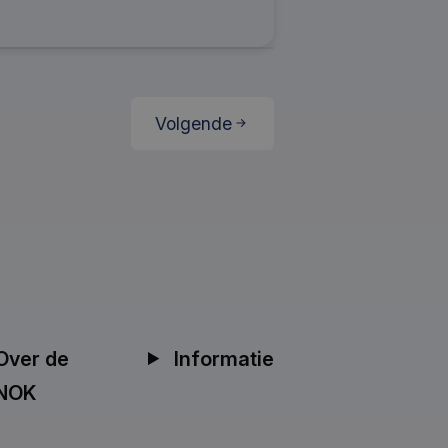
Volgende
Over de
Informatie
NOK