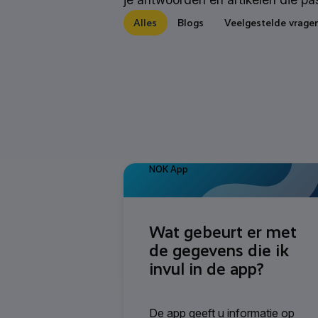
Alles
Blogs
Veelgestelde vragen
NOK App
Wat gebeurt er met
de gegevens die ik
invul in de app?
De app geeft u informatie op