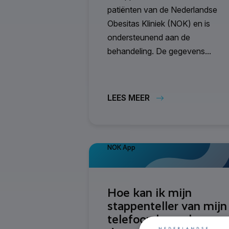
patiënten van de Nederlandse
Obesitas Kliniek (NOK) en is
ondersteunend aan de
behandeling. De gegevens...
LEES MEER
NOK App
Hoe kan ik mijn
stappenteller van mijn
telefoon koppelen aan