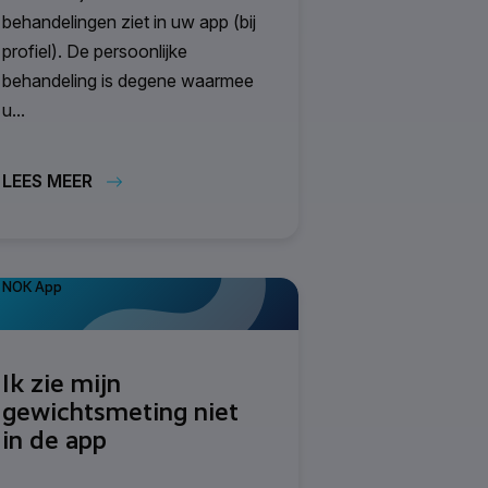
behandelingen ziet in uw app (bij
profiel). De persoonlijke
behandeling is degene waarmee
u...
LEES MEER
NOK App
Ik zie mijn
gewichtsmeting niet
in de app