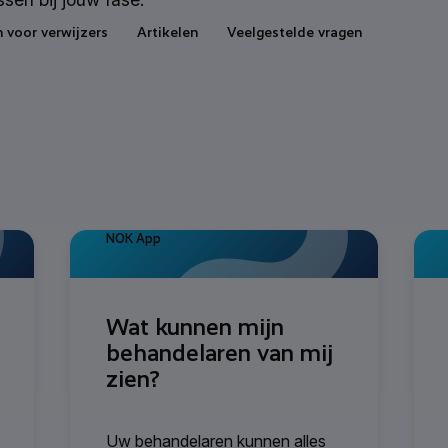
 voor verwijzers
Artikelen
Veelgestelde vragen
NOK App
Wat kunnen mijn
behandelaren van mij
zien?
Uw behandelaren kunnen alles