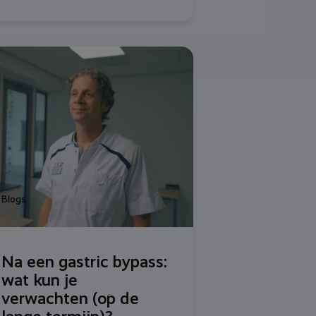
Blogs
Na een gastric bypass:
wat kun je
verwachten (op de