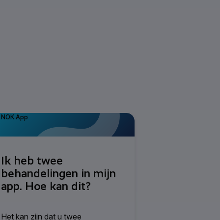
NOK App
Ik heb twee
behandelingen in mijn
app. Hoe kan dit?
Het kan zijn dat u twee