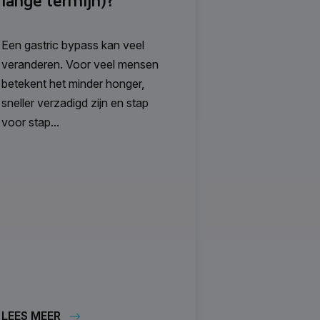
lange termijn)?
Een gastric bypass kan veel
veranderen. Voor veel mensen
betekent het minder honger,
sneller verzadigd zijn en stap
voor stap...
LEES MEER