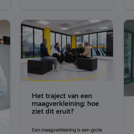
Blogs
Het traject van een
maagverkleining: hoe
ziet dit eruit?
Een maagverkleining is een grote