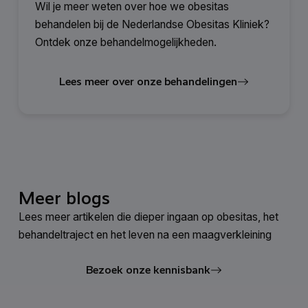
Wil je meer weten over hoe we obesitas
behandelen bij de Nederlandse Obesitas Kliniek?
Ontdek onze behandelmogelijkheden.
Lees meer over onze behandelingen
Meer blogs
Lees meer artikelen die dieper ingaan op obesitas, het
behandeltraject en het leven na een maagverkleining
Bezoek onze kennisbank