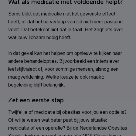
Wat als medicatie niet voldoende helpt?
Soms blijkt dat medicatie niet het gewenste effect
heeft, of dat het na verloop van tijd niet meer passend
voelt. Dat betekent niet dat je faalt. Het zegt iets over
wat jouw lichaam nodig heeft.
In dat geval kan het helpen om opnieuw te kijken naar
andere behandelopties. Bijvoorbeeld een intensiever
leefstijltraject of, voor sommige mensen, alsnog een
maagverkleining. Welke keuze je ook maakt:
begeleiding blijft belangrijk.
Zet een eerste stap
Twijfel je of medicatie bij obesitas voor jou een optie is?
Of wil je weten wat beter past bij jouw situatie:
medicatie of een operatie? Bij de Nederlandse Obesitas
Kliniek denken we met je mee. Via
NOK Clinics
kun je